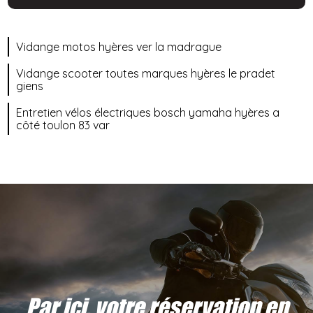
Vidange motos hyères ver la madrague
Vidange scooter toutes marques hyères le pradet
giens
Entretien vélos électriques bosch yamaha hyères a
côté toulon 83 var
Par ici, votre réservation en