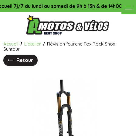
Panneau de gestion des cookies
7j/7 du lundi au samedi de 9h à 13h & de 14h00 à 18h45, le
Accueil
L'atelier
Révision fourche Fox Rock Shox
Suntour
Retour