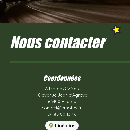
Nous contacter
Coordonnées
A Motos & Vélos
10 avenue Jean d'Agreve
83400 Hyères
contact@amotos.fr
04 88 80 13 46
Itinéraire