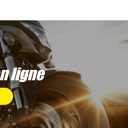
en ligne