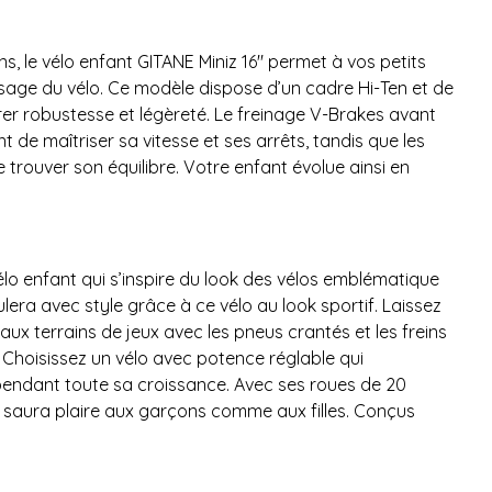
s, le vélo enfant GITANE Miniz 16" permet à vos petits
ssage du vélo. Ce modèle dispose d’un cadre Hi-Ten et de
er robustesse et légèreté. Le freinage V-Brakes avant
t de maîtriser sa vitesse et ses arrêts, tandis que les
e trouver son équilibre. Votre enfant évolue ainsi en
lo enfant qui s’inspire du look des vélos emblématique
lera avec style grâce à ce vélo au look sportif. Laissez
aux terrains de jeux avec les pneus crantés et les freins
 Choisissez un vélo avec potence réglable qui
ndant toute sa croissance. Avec ses roues de 20
il saura plaire aux garçons comme aux filles. Conçus