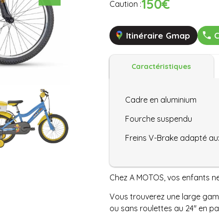
150€
Caution :
Itinéraire Gmap
C
Caractéristiques
Cadre en aluminium
Fourche suspendu
Freins V-Brake adapté au
Chez A MOTOS, vos enfants ne 
Vous trouverez une large gamme
ou sans roulettes au 24" en pa