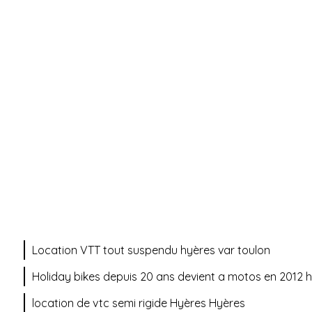
Location VTT tout suspendu hyères var toulon
Holiday bikes depuis 20 ans devient a motos en 2012 h
location de vtc semi rigide Hyères Hyères