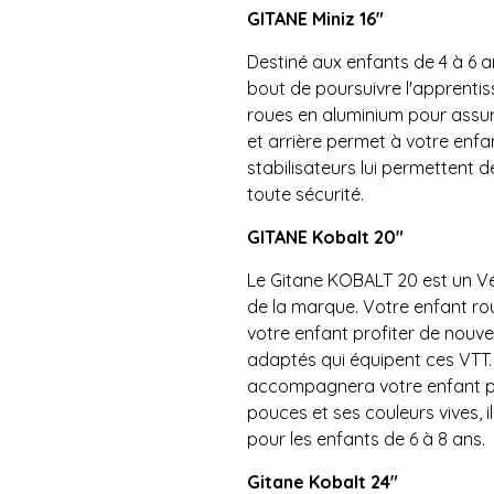
GITANE Miniz 16"
Destiné aux enfants de 4 à 6 an
bout de poursuivre l'apprenti
roues en aluminium pour assur
et arrière permet à votre enfan
stabilisateurs lui permettent d
toute sécurité.
GITANE Kobalt 20"
Le Gitane KOBALT 20 est un Vé
de la marque. Votre enfant rou
votre enfant profiter de nouve
adaptés qui équipent ces VTT.
accompagnera votre enfant pe
pouces et ses couleurs vives, 
pour les enfants de 6 à 8 ans.
Gitane Kobalt 24"