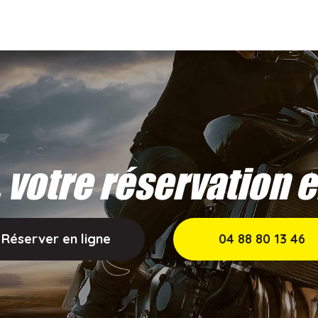
, votre réservation 
Réserver en ligne
04 88 80 13 46