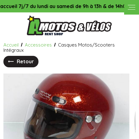
Panneau de gestion des cookies
l 7j/7 du lundi au samedi de 9h à 13h & de 14h00 à 18h45, l
Accueil
Accessoires
Casques Motos/Scooters
Intégraux
Retour